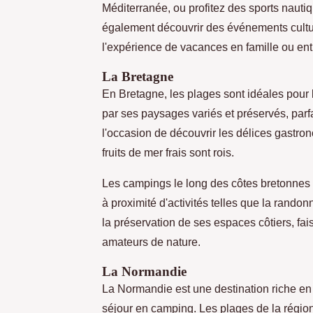
Méditerranée, ou profitez des sports nautiq
également découvrir des événements cultur
l'expérience de vacances en famille ou ent
La Bretagne
En Bretagne, les plages sont idéales pour les
par ses paysages variés et préservés, par
l'occasion de découvrir les délices gastro
fruits de mer frais sont rois.
Les campings le long des côtes bretonnes 
à proximité d'activités telles que la rando
la préservation de ses espaces côtiers, fai
amateurs de nature.
La Normandie
La Normandie est une destination riche en 
séjour en camping. Les plages de la régio