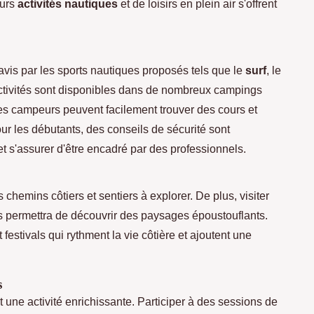
eurs
activités nautiques
et de loisirs en plein air s'offrent
avis par les sports nautiques proposés tels que le
surf
, le
ctivités sont disponibles dans de nombreux campings
Les campeurs peuvent facilement trouver des cours et
Pour les débutants, des conseils de sécurité sont
 et s'assurer d'être encadré par des professionnels.
chemins côtiers et sentiers à explorer. De plus, visiter
us permettra de découvrir des paysages époustouflants.
stivals qui rythment la vie côtière et ajoutent une
s
 une activité enrichissante. Participer à des sessions de