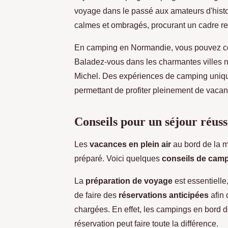
voyage dans le passé aux amateurs d'hist
calmes et ombragés, procurant un cadre rel
En camping en Normandie, vous pouvez combi
Baladez-vous dans les charmantes villes
Michel. Des expériences de camping unique
permettant de profiter pleinement de vacan
Conseils pour un séjour réus
Les
vacances en plein air
au bord de la m
préparé. Voici quelques
conseils de cam
La
préparation de voyage
est essentielle
de faire des
réservations anticipées
afin 
chargées. En effet, les campings en bord de
réservation peut faire toute la différence.