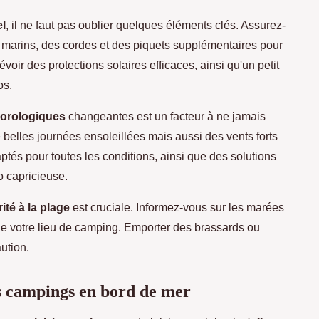
l
, il ne faut pas oublier quelques éléments clés. Assurez-
s marins, des cordes et des piquets supplémentaires pour
évoir des protections solaires efficaces, ainsi qu'un petit
os.
éorologiques
changeantes est un facteur à ne jamais
e belles journées ensoleillées mais aussi des vents forts
ptés pour toutes les conditions, ainsi que des solutions
o capricieuse.
ité à la plage
est cruciale. Informez-vous sur les marées
de votre lieu de camping. Emporter des brassards ou
ution.
es campings en bord de mer