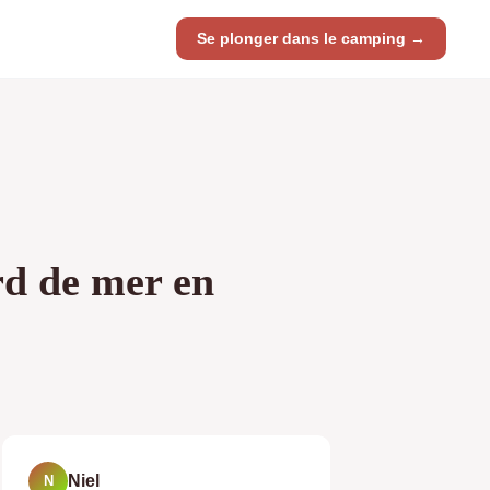
Se plonger dans le camping →
rd de mer en
Niel
N