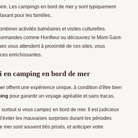
oire. Les campings en bord de mer y sont typiquement
axant pour les familles.
ner activités balnéaires et visites culturelles.
 normandes comme Honfleur ou découvrez le Mont-Saint-
s vous attendent à proximité de ces sites, vous
ces enrichissantes.
si en camping en bord de mer
er offrent une expérience unique, à condition d'être bien
ping
pour garantir un voyage agréable et sans tracas.
, surtout si vous campez en bord de mer. Il est judicieux
d'éviter les mauvaises surprises durant les périodes
 mer sont souvent très prisés, et anticiper votre