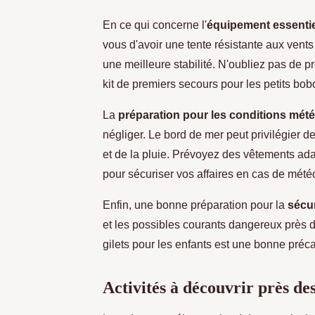
En ce qui concerne l'
équipement essentie
vous d'avoir une tente résistante aux vent
une meilleure stabilité. N'oubliez pas de pr
kit de premiers secours pour les petits bob
La
préparation pour les conditions mét
négliger. Le bord de mer peut privilégier d
et de la pluie. Prévoyez des vêtements ada
pour sécuriser vos affaires en cas de mété
Enfin, une bonne préparation pour la
sécur
et les possibles courants dangereux près 
gilets pour les enfants est une bonne préca
Activités à découvrir près d