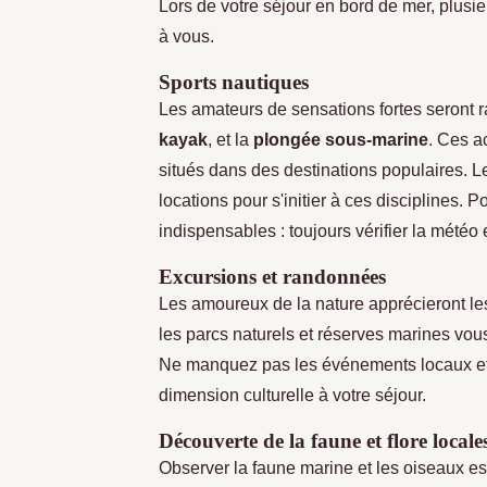
Lors de votre séjour en bord de mer, plusi
à vous.
Sports nautiques
Les amateurs de sensations fortes seront r
kayak
, et la
plongée sous-marine
. Ces a
situés dans des destinations populaires. 
locations pour s'initier à ces disciplines. 
indispensables : toujours vérifier la météo
Excursions et randonnées
Les amoureux de la nature apprécieront les 
les parcs naturels et réserves marines vo
Ne manquez pas les événements locaux et fe
dimension culturelle à votre séjour.
Découverte de la faune et flore locale
Observer la faune marine et les oiseaux est