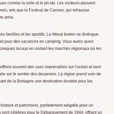
ues comme la voile et le jet-ski. Les visiteurs peuvent
els, tels que le Festival de Cannes, qui rehausse
re amis.
 familles et les sportifs. Le littoral breton se distingue
fait pour des vacances en camping. Vous aurez aussi
nomiques locaux en visitant les marchés régionaux où les
offrent souvent des vues imprenables sur l'océan et sont
nnée sur le sentier des douaniers. La région prend soin de
sant de la Bretagne une destination durable pour les
histoire et patrimoine, parfaitement adaptée pour un
n sont célèbres pour le Débarquement de 1944, offrant un