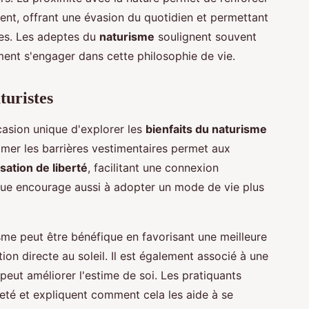
ent, offrant une évasion du quotidien et permettant
les. Les adeptes du
naturisme
soulignent souvent
ment s'engager dans cette philosophie de vie.
turistes
casion unique d'explorer les
bienfaits du naturisme
imer les barrières vestimentaires permet aux
sation de liberté
, facilitant une connexion
ique encourage aussi à adopter un mode de vie plus
isme peut être bénéfique en favorisant une meilleure
ion directe au soleil. Il est également associé à une
 peut améliorer l'estime de soi. Les pratiquants
eté et expliquent comment cela les aide à se