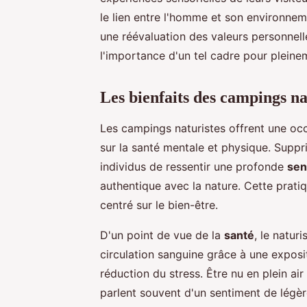
le lien entre l'homme et son environnem
une réévaluation des valeurs personnel
l'importance d'un tel cadre pour pleine
Les bienfaits des campings na
Les campings naturistes offrent une oc
sur la santé mentale et physique. Suppr
individus de ressentir une profonde
sen
authentique avec la nature. Cette prat
centré sur le bien-être.
D'un point de vue de la
santé
, le natur
circulation sanguine grâce à une exposit
réduction du stress. Être nu en plein air
parlent souvent d'un sentiment de légèr