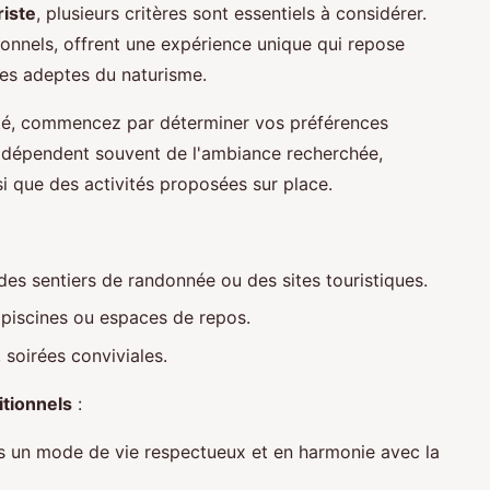
riste
, plusieurs critères sont essentiels à considérer.
tionnels, offrent une expérience unique qui repose
 des adeptes du naturisme.
pté, commencez par déterminer vos préférences
x dépendent souvent de l'ambiance recherchée,
insi que des activités proposées sur place.
des sentiers de randonnée ou des sites touristiques.
, piscines ou espaces de repos.
, soirées conviviales.
itionnels
:
s un mode de vie respectueux et en harmonie avec la