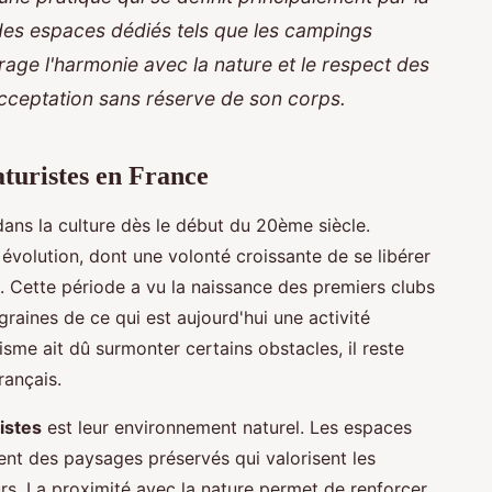
des espaces dédiés tels que les campings
age l'harmonie avec la nature et le respect des
cceptation sans réserve de son corps.
turistes en France
dans la culture dès le début du 20ème siècle.
 évolution, dont une volonté croissante de se libérer
s. Cette période a vu la naissance des premiers clubs
graines de ce qui est aujourd'hui une activité
sme ait dû surmonter certains obstacles, il reste
rançais.
istes
est leur environnement naturel. Les espaces
ent des paysages préservés qui valorisent les
urs. La proximité avec la nature permet de renforcer