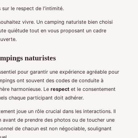
sur le respect de l'intimité.
souhaitez vivre. Un camping naturiste bien choisi
ute quiétude tout en vous proposant un cadre
uverte.
ampings naturistes
sentiel pour garantir une expérience agréable pour
ampings ont souvent des codes de conduite à
phère harmonieuse. Le
respect
et le consentement
ls chaque participant doit adhérer.
ement joue un rôle crucial dans les interactions. Il
n avant de prendre des photos ou de toucher une
sonnel de chacun est non négociable, soulignant
uel.