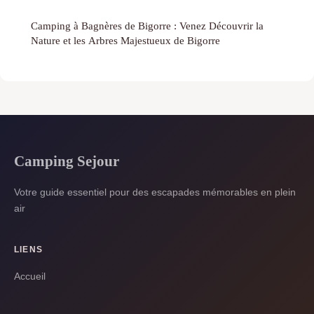
Camping à Bagnères de Bigorre : Venez Découvrir la
Nature et les Arbres Majestueux de Bigorre
Camping Sejour
Votre guide essentiel pour des escapades mémorables en plein
air
LIENS
Accueil