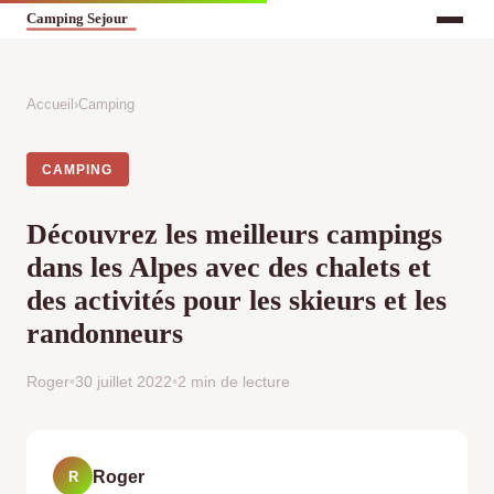
Accueil
›
Camping
CAMPING
Découvrez les meilleurs campings
dans les Alpes avec des chalets et
des activités pour les skieurs et les
randonneurs
Roger
•
30 juillet 2022
•
2 min de lecture
Roger
R